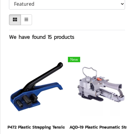
We have found 15 products
New
P472 Plastic Strapping Tensioners brand YBICO imported from T
AQD-19 Plastic Pneumatic Strapp