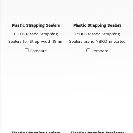
Plastic Strapping Sealers
Plastic Strapping Sealers
C3016 Plastic Strapping
C5005 Plastic Strapping
Sealers for Strap width 19mm
Sealers brand YBICO imported
brand YBICO imported from
from Taiwan. C5005 YBICO คีม
Compare
Compare
Taiwan.
ย้ำกิ๊บ คีมหนีบสายรัดพลาสติก
ใช้ได้กับทั้งสายรัดพลาสติก PET
กว้าง 16 มม. ด้ามจับยาว 17 นิ้ว
คีมหนีบกิ๊บเหล็ก เครื่องหนีบกิ๊บ
เครื่องรัดกล่อง คีมหนีบสายรัด
แบบมือโยก สินค้านำเข้าจาก
ประเทศไต้หวันโดยตรง วัสดุ
คุณภาพดี แข็งแรง ทนทาน ใช้งาน
ง่าย