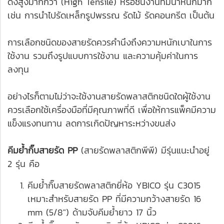
ดึงสูงมากกว่า (High Tensile) หรือชิ้นงานที่มีน้ำหนักมาก
เช่น การนำไปรัดเหล็กรูปพรรณ รัดไม้ รัดคอนกรีต เป็นต้น
การเลือกชนิดของสายรัดควรคำนึงถึงความหนักเบาในการ
ใช้งาน รวมถึงรูปแบบการใช้งาน และความคุ้มค่าในการ
ลงทุน
อย่างไรก็ตามไม่ว่าจะใช้งานสายรัดพลาสติกชนิดใดผู้ใช้งาน
ควรเลือกใช้เครื่องมือที่มีคุณภาพที่ดี เพื่อให้การแพ็คมีความ
แข็งแรงทนทาน ลดการเกิดปัญหาระหว่างขนส่ง
คีมย้ำกิ๊บสายรัด PP
(สายรัดพลาสติกพีพี) มีรุ่นแนะนำอยู่
2 รุ่น คือ
คีมย้ำกิ๊บสายรัดพลาสติกยี่ห้อ YBICO รุ่น C3015
เหมาะสำหรับสายรัด PP ที่มีความกว้างสายรัด 16
mm (5/8") ด้ามจับคีมย้ำยาว 17 นิ้ว