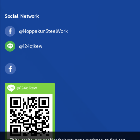
Social Network
@NoppakunSteelWork
@124qikew
@124qikew
This website uses cookies for best user experience, to find out