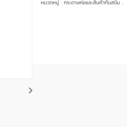
หมวดหมู่ :
กระดาษห่อและสินค้ากันสนิม
,