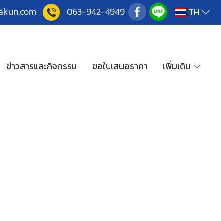
akun.co
m
063-942-4949
TH
ข่าวสารและกิจกรรม
ขอใบเสนอราคา
เพิ่มเติม