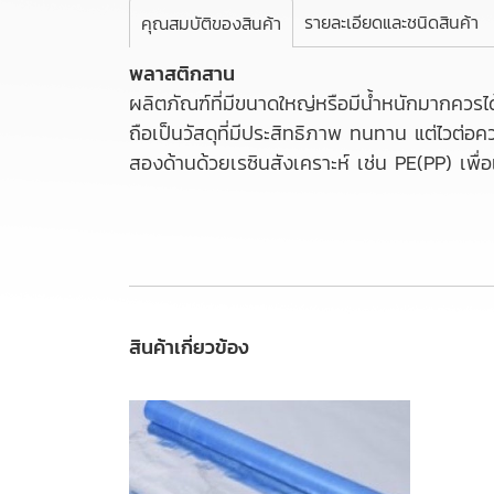
รายละเอียดและชนิดสินค้า
คุณสมบัติของสินค้า
พลาสติกสาน
ผลิตภัณฑ์ที่มีขนาดใหญ่หรือมีน้ำหนักมากควรไ
ถือเป็นวัสดุที่มีประสิทธิภาพ ทนทาน แต่ไวต่อค
สองด้านด้วยเรซินสังเคราะห์ เช่น PE(PP) เพื
สินค้าเกี่ยวข้อง