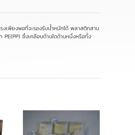
แรงเพียงพอที่จะรองรับน้ำหนักได้ พลาสติกสาน
 PE(PP) ซึ่งเคลือบด้านใดด้านหนึ่งหรือทั้ง