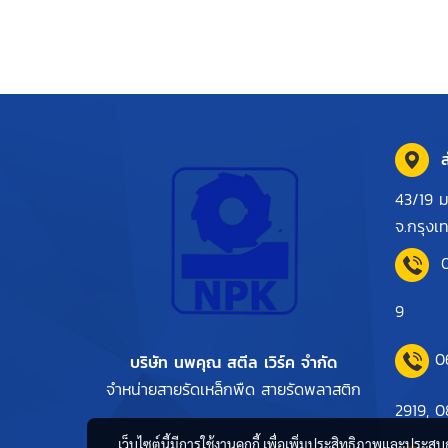
ส
43/19 ม
จ.กรุง
9
0
บริษัท นพคุณ สตีล เวิร์ค จำกัด
จำหน่ายสายรัดเหล็กพืด สายรัดพลาสติก
2919,
0
เว็บไซต์นี้มีการใช้งานคุกกี้ เพื่อเพิ่มประสิทธิภาพและประส