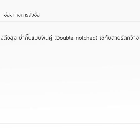
ช่องทางการสั่งซื้อ
ดึงสูง ย้ำกิ๊บแบบฟันคู่ (Double notched) ใช้กับสายรัดกว้า