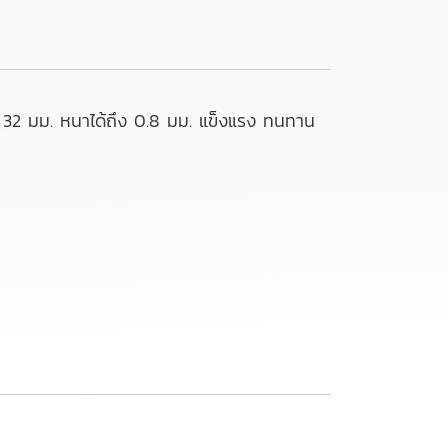
ง 32 มม. หนาได้ถึง 0.8 มม. แข็งแรง ทนทาน