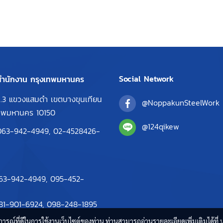
Social Network
ำนักงาน กรุงเทพมหานคร
.3 แขวงแสมดำ เขตบางขุนเทียน
@NoppakunSteelWork
เทพมหานคร 10150
@124qikew
063-942-4949,
02-4528426-
63-942-4949
,
095-452-
81-901-6924
,
098-248-1895
บการณ์ที่ดีในการใช้งานเว็บไซต์ของท่าน ท่านสามารถอ่านรายละเอียดเพิ่มเติมได้ที่