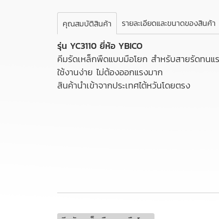
รายละเอียดและขนาดของสินค้า
คุณสมบัติสินค้า
รุ่น YC3110 ยี่ห้อ YBICO
คีมรัดเหล็กพืดแบบมือโยก สำหรับสายรัดทนแรง
ใช้งานง่าย ไม่ต้องออกแรงมาก
สินค้านำเข้าจากประเทศไต้หวันโดยตรง