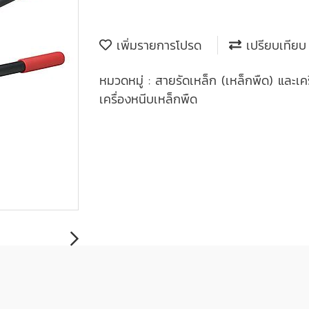
เพิ่มรายการโปรด
เปรียบเทียบ
หมวดหมู่ :
สายรัดเหล็ก (เหล็กพืด) และเคร
เครื่องหนีบเหล็กพืด