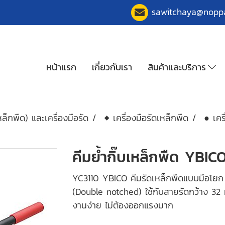
sawitchaya@nopp
หน้าแรก
เกี่ยวกับเรา
สินค้าและบริการ
ล็กพืด) และเครื่องมือรัด
◆ เครื่องมือรัดเหล็กพืด
● เคร
คีมย้ำกิ๊บเหล็กพืด YBICO
YC3110 YBICO คีมรัดเหล็กพืดแบบมือโยก ส
(Double notched) ใช้กับสายรัดกว้าง 32 
งานง่าย ไม่ต้องออกแรงมาก